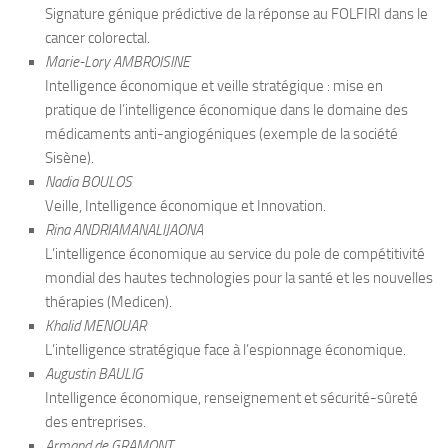
Signature génique prédictive de la réponse au FOLFIRI dans le
cancer colorectal.
Marie-Lory AMBROISINE
Intelligence économique et veille stratégique : mise en
pratique de l’intelligence économique dans le domaine des
médicaments anti-angiogéniques (exemple de la société
Sisène).
Nadia BOULOS
Veille, Intelligence économique et Innovation.
Rina ANDRIAMANALIJAONA
L’intelligence économique au service du pole de compétitivité
mondial des hautes technologies pour la santé et les nouvelles
thérapies (Medicen).
Khalid MENOUAR
L’intelligence stratégique face à l’espionnage économique.
Augustin BAULIG
Intelligence économique, renseignement et sécurité-sûreté
des entreprises.
Armand de GRAMONT