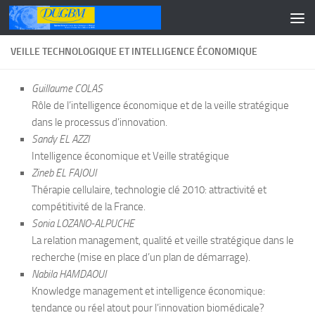
Skip to content
VEILLE TECHNOLOGIQUE ET INTELLIGENCE ÉCONOMIQUE
Guillaume COLAS
Rôle de l’intelligence économique et de la veille stratégique
dans le processus d’innovation.
Sandy EL AZZI
Intelligence économique et Veille stratégique
Zineb EL FAJOUI
Thérapie cellulaire, technologie clé 2010: attractivité et
compétitivité de la France.
Sonia LOZANO-ALPUCHE
La relation management, qualité et veille stratégique dans le
recherche (mise en place d’un plan de démarrage).
Nabila HAMDAOUI
Knowledge management et intelligence économique:
tendance ou réel atout pour l’innovation biomédicale?