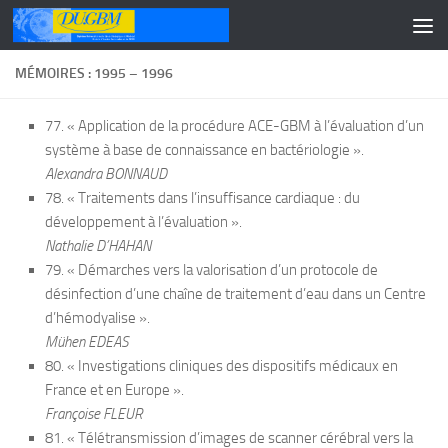
Skip to content
MÉMOIRES : 1995 – 1996
77. « Application de la procédure ACE-GBM à l’évaluation d’un
système à base de connaissance en bactériologie ».
Alexandra BONNAUD
78. « Traitements dans l’insuffisance cardiaque : du
développement à l’évaluation ».
Nathalie D’HAHAN
79. « Démarches vers la valorisation d’un protocole de
désinfection d’une chaîne de traitement d’eau dans un Centre
d’hémodyalise ».
Mühen EDEAS
80. « Investigations cliniques des dispositifs médicaux en
France et en Europe ».
Françoise FLEUR
81. « Télétransmission d’images de scanner cérébral vers la