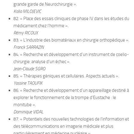
grande garde de Neurochirurgie ».
Kolia MILOJEVIC
82. « Place des essais cliniques de phase IV dans les études du
médicament chez l’homme ».
Rémy RICOUX
83. « L’industrie des biomatériaux en chirurgie orthopédique ».
Franck SARRAZIN
84. « Recherche et développement d’un instrument de coelio-
chirurgie: analyse d’un échec ».
Jean-Claude SGRO
85. « Thérapies géniques et cellulaires. Aspects actuels ».
Yassine TAOUFIK
86. « Recherche et développement d’un appareillage destiné à
explorer le fonctionnement de la trompe d’Eustache : le
monitube ».
Dominique VIDAL
87. « Potentiels des nouvelles technologies de l’information et
des télécommunications en imagerie médicale et plus
particulièrement en médecine nucléaire ».