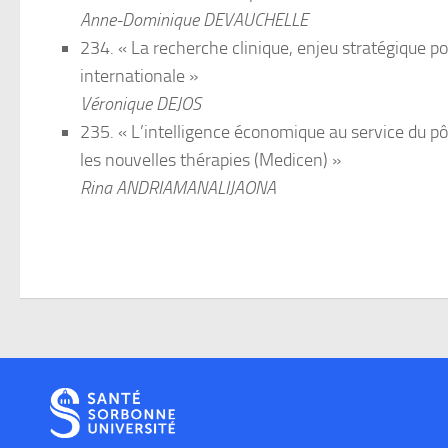
Anne-Dominique DEVAUCHELLE
234. « La recherche clinique, enjeu stratégique po
internationale »
Véronique DEJOS
235. « L’intelligence économique au service du pô
les nouvelles thérapies (Medicen) »
Rina ANDRIAMANALIJAONA