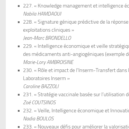
227. « Knowledge management et intelligence éco
Nabila HAMDAOUI
228. « Signature génique prédictive de la réponse
exploitations cliniques »
Jean-Marc BRONDELLO
229. « Intelligence économique et veille stratégi
des médicaments anti-angiogéniques (exemple de 
Marie-Lory AMBROISINE
230. « Rôle et impact de l’Inserm-Transfert dans 
Laboratoires Inserm »
Caroline BAZZOLI
231. « Stratégie vaccinale basée sur l’utilisation 
Zoé COUTSINOS
232. « Veille, Intelligence économique et Innovati
Nadia BOULOS
233. « Nouveaux défis pour améliorer la valorisat