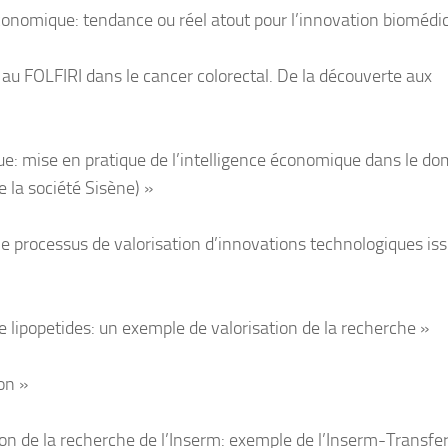
nomique: tendance ou réel atout pour l’innovation biomédi
 au FOLFIRI dans le cancer colorectal. De la découverte aux
que: mise en pratique de l’intelligence économique dans le d
la société Sisène) »
le processus de valorisation d’innovations technologiques is
de lipopetides: un exemple de valorisation de la recherche »
on »
ion de la recherche de l’Inserm: exemple de l’Inserm-Transfer