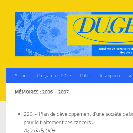
Skip to content
Accueil
Programme 2027
Public
Inscription
Va
MÉMOIRES : 2006 – 2007
226. « Plan de développement d’une société de bi
pour le traitement des cancers »
Aziz GUELLICH