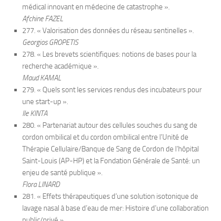
médical innovant en médecine de catastrophe ».
Afchine FAZEL
277. « Valorisation des données du réseau sentinelles ».
Georgios GROPETIS
278. « Les brevets scientifiques: notions de bases pour la
recherche académique ».
Maud KAMAL
279. « Quels sont les services rendus des incubateurs pour
une start-up ».
Ile KINTA
280. « Partenariat autour des cellules souches du sang de
cordon ombilical et du cordon ombilical entre l’Unité de
Thérapie Cellulaire/Banque de Sang de Cordon de l’hôpital
Saint-Louis (AP-HP) et la Fondation Générale de Santé: un
enjeu de santé publique ».
Flora LINARD
281. « Effets thérapeutiques d’une solution isotonique de
lavage nasal à base d’eau de mer: Histoire d’une collaboration
public/privé ».