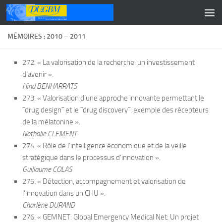
Skip to content
MÉMOIRES : 2010 – 2011
272. « La valorisation de la recherche: un investissement
d’avenir ».
Hind BENHARRATS
273. « Valorisation d’une approche innovante permettant le
˝drug design˝ et le ˝drug discovery˝: exemple des récepteurs
de la mélatonine ».
Nathalie CLEMENT
274. « Rôle de l’intelligence économique et de la veille
stratégique dans le processus d’innovation ».
Guillaume COLAS
275. « Détection, accompagnement et valorisation de
l’innovation dans un CHU ».
Charlène DURAND
276. « GEMNET: Global Emergency Medical Net: Un projet