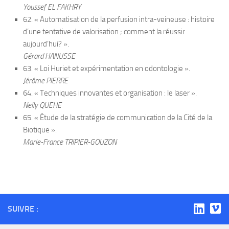
Youssef EL FAKHRY
62. « Automatisation de la perfusion intra-veineuse : histoire
d’une tentative de valorisation ; comment la réussir
aujourd’hui? ».
Gérard HANUSSE
63. « Loi Huriet et expérimentation en odontologie ».
Jérôme PIERRE
64. « Techniques innovantes et organisation : le laser ».
Nelly QUEHE
65. « Étude de la stratégie de communication de la Cité de la
Biotique ».
Marie-France TRIPIER-GOUZON
SUIVRE :