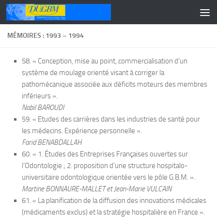
Skip to content
MÉMOIRES : 1993 – 1994
58. « Conception, mise au point, commercialisation d’un
système de moulage orienté visant à corriger la
pathomécanique associée aux déficits moteurs des membres
inférieurs ».
Nabil BAROUDI
59. « Etudes des carrières dans les industries de santé pour
les médecins. Expérience personnelle ».
Farid BENABDALLAH
60. « 1. Études des Entreprises Françaises ouvertes sur
l’Odontologie ; 2. proposition d’une structure hospitalo-
universitaire odontologique orientée vers le pôle G.B.M. ».
Martine BONNAURE-MALLET et Jean-Marie VULCAIN
61. « La planification de la diffusion des innovations médicales
(médicaments exclus) et la stratégie hospitalière en France ».