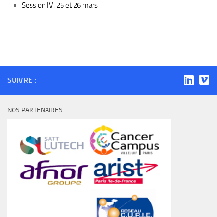
Session IV: 25 et 26 mars
Promotion de la valorisation de la recherche et de l’innovation
biomédicale.
SUIVRE :
NOS PARTENAIRES