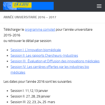
Skip to content
ANNÉE UNIVERSITAIRE 2016 – 2017
Télécharger le
programme complet
pour l’année universitaire
2015-2016
ou retrouver le détail par session:
Session I: L’innovation biomédicale
Session II: Les rapports Chercheurs-Industries
Session III: Évaluation et Diffusion des innovations médicales
Session IV: Les carrières offertes par les industries bio
médicales
Les dates pour l’année 2016 sont les suivantes:
Session I: 11,12,13 janvier
Session II: 27, 28, 29 janvier
Session III: 22, 23, 24, 25 mars